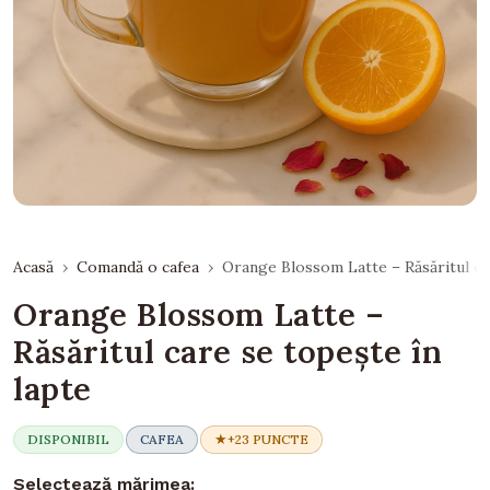
Acasă
Comandă o cafea
Orange Blossom Latte – Răsăritul ca
Orange Blossom Latte –
Răsăritul care se topește în
lapte
DISPONIBIL
CAFEA
+23 PUNCTE
Selectează mărimea: