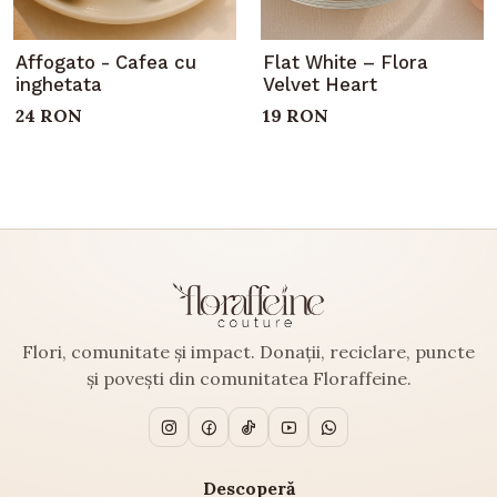
Affogato - Cafea cu
Flat White – Flora
inghetata
Velvet Heart
24 RON
19 RON
Flori, comunitate și impact. Donații, reciclare, puncte
și povești din comunitatea Floraffeine.
Descoperă