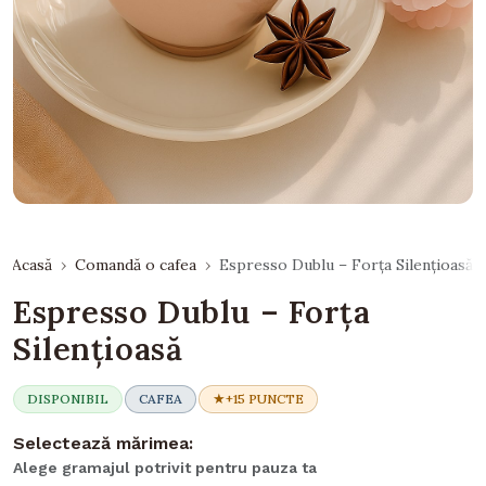
Acasă
Comandă o cafea
Espresso Dublu – Forța Silențioasă
Espresso Dublu – Forța
Silențioasă
DISPONIBIL
CAFEA
+15 PUNCTE
Selectează mărimea:
Alege gramajul potrivit pentru pauza ta