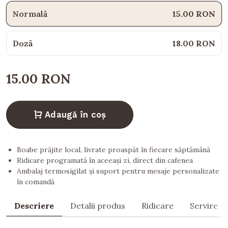
Normală
15.00 RON
Doză
18.00 RON
15.00 RON
Adaugă în coș
Boabe prăjite local, livrate proaspăt în fiecare săptămână
Ridicare programată în aceeași zi, direct din cafenea
Ambalaj termosigilat și suport pentru mesaje personalizate
în comandă
Descriere
Detalii produs
Ridicare
Servire