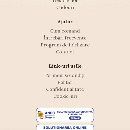
Despre noi
Cadouri
Ajutor
Cum comand
Întrebări frecvente
Program de fidelizare
Contact
Link-uri utile
Termeni și condiții
Politici
Confidentialitate
Cookie-uri