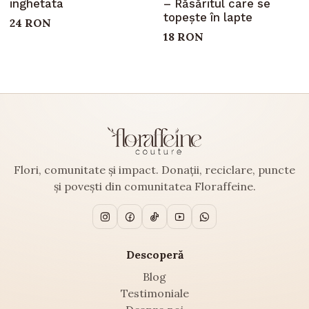
inghetata
– Răsăritul care se
topește în lapte
24 RON
18 RON
Flori, comunitate și impact. Donații, reciclare, puncte
și povești din comunitatea Floraffeine.
Descoperă
Blog
Testimoniale