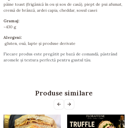
pâine toast (frigănică în ou și sos de casă), piept de pui afumat,
cremă de brânză, ardei capia, cheddar, sosul casei
Gramaj:
~430 g
Alergeni:
gluten, ouă, lapte și produse derivate
Fiecare produs este pregătit pe bază de comandă, păstrând
aromele și textura perfectă pentru gustul tău.
Produse similare