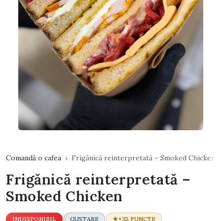
Comandă o cafea
Frigănică reinterpretată – Smoked Chicken
Frigănică reinterpretată –
Smoked Chicken
INDISPONIBIL
GUSTARE
+35 PUNCTE