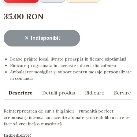
35.00 RON
Indisponibil
Boabe prăjite local, livrate proaspăt în fiecare săptămână
Ridicare programată în aceeași zi, direct din cafenea
Ambalaj termosigilat și suport pentru mesaje personalizate
în comandă
Descriere
Detalii produs
Ridicare
Servire
Reinterpretarea de aur a frigănicii – rumenită perfect,
cremoasă și intensă, cu accente afumate și un echilibru care te
face să vrei încă o mușcătură.
Ingrediente: