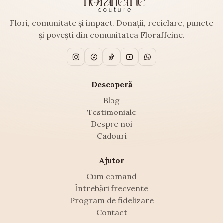
Flori, comunitate și impact. Donații, reciclare, puncte
și povești din comunitatea Floraffeine.
Descoperă
Blog
Testimoniale
Despre noi
Cadouri
Ajutor
Cum comand
Întrebări frecvente
Program de fidelizare
Contact