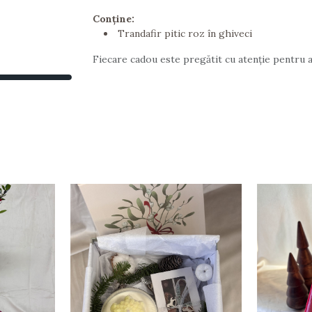
Conține:
Trandafir pitic roz în ghiveci
Fiecare cadou este pregătit cu atenție pentru a