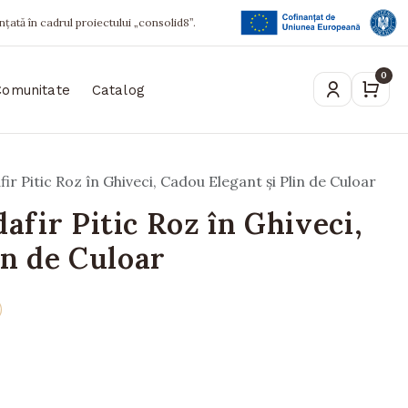
ințată în cadrul proiectului „consolid8”.
0
Comunitate
Catalog
r Pitic Roz în Ghiveci, Cadou Elegant și Plin de Culoar
fir Pitic Roz în Ghiveci,
in de Culoar