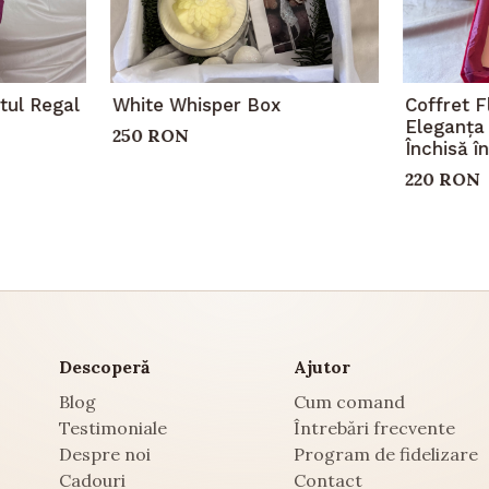
tul Regal
White Whisper Box
Coffret F
Eleganța 
250 RON
Închisă î
220 RON
Descoperă
Ajutor
Blog
Cum comand
Testimoniale
Întrebări frecvente
Despre noi
Program de fidelizare
Cadouri
Contact