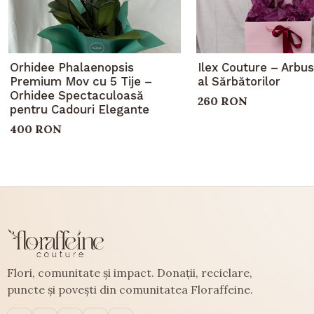
Orhidee Phalaenopsis
Ilex Couture – Arbus
Premium Mov cu 5 Tije –
al Sărbătorilor
Orhidee Spectaculoasă
260 RON
pentru Cadouri Elegante
400 RON
Flori, comunitate și impact. Donații, reciclare,
puncte și povești din comunitatea Floraffeine.