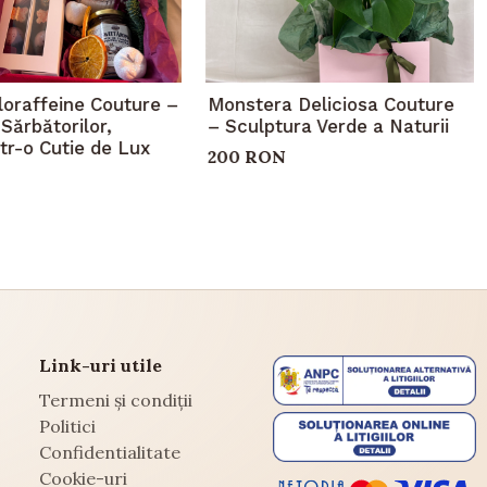
loraffeine Couture –
Monstera Deliciosa Couture
Sărbătorilor,
– Sculptura Verde a Naturii
ntr-o Cutie de Lux
200 RON
Link-uri utile
Termeni și condiții
Politici
Confidentialitate
Cookie-uri