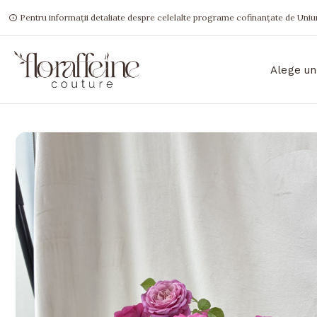
Pentru informații detaliate despre celelalte programe cofinanțate de Uniun
Alege un