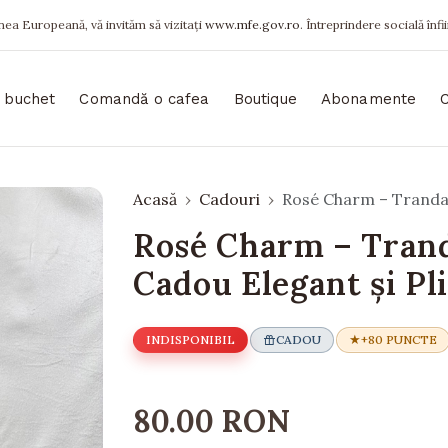
ea Europeană, vă invităm să vizitați
www.mfe.gov.ro
. Întreprindere socială înfi
 buchet
Comandă o cafea
Boutique
Abonamente
Acasă
Cadouri
Rosé Charm – Trandafi
Rosé Charm – Tranda
Cadou Elegant și Pl
INDISPONIBIL
CADOU
+80 PUNCTE
80.00 RON