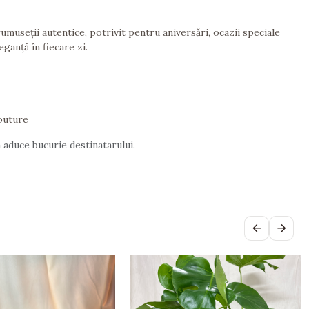
frumuseții autentice, potrivit pentru aniversări, ocazii speciale
ganță în fiecare zi.
outure
 aduce bucurie destinatarului.