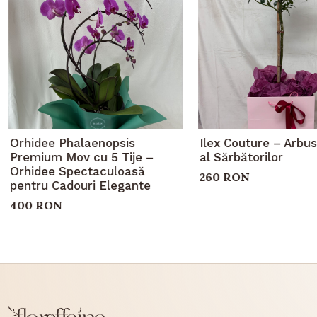
Orhidee Phalaenopsis
Ilex Couture – Arbus
Premium Mov cu 5 Tije –
al Sărbătorilor
Orhidee Spectaculoasă
260 RON
pentru Cadouri Elegante
400 RON