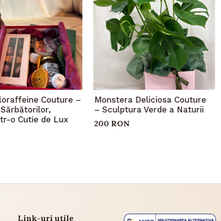
loraffeine Couture –
Monstera Deliciosa Couture
Sărbătorilor,
– Sculptura Verde a Naturii
ntr-o Cutie de Lux
200 RON
Link-uri utile