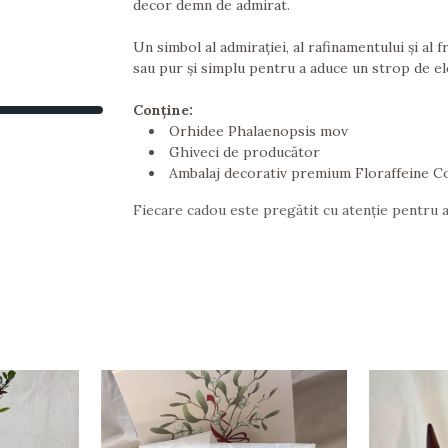
decor demn de admirat.
Un simbol al admirației, al rafinamentului și al 
sau pur și simplu pentru a aduce un strop de ele
Conține:
Orhidee Phalaenopsis mov
Ghiveci de producător
Ambalaj decorativ premium Floraffeine C
Fiecare cadou este pregătit cu atenție pentru a