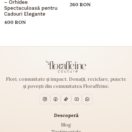
– Orhidee
260 RON
Spectaculoasă pentru
Cadouri Elegante
400 RON
Flori, comunitate și impact. Donații, reciclare, puncte
și povești din comunitatea Floraffeine.
Descoperă
Blog
Testimoniale