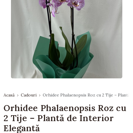
Acasă
Cadouri
Orhidee Phalaenopsis Roz cu 2 Tije – Plantă 
Orhidee Phalaenopsis Roz cu
2 Tije – Plantă de Interior
Elegantă