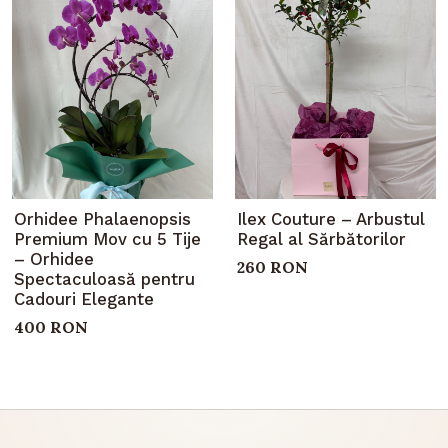
Orhidee Phalaenopsis
Ilex Couture – Arbustul
Premium Mov cu 5 Tije
Regal al Sărbătorilor
– Orhidee
260 RON
Spectaculoasă pentru
Cadouri Elegante
400 RON