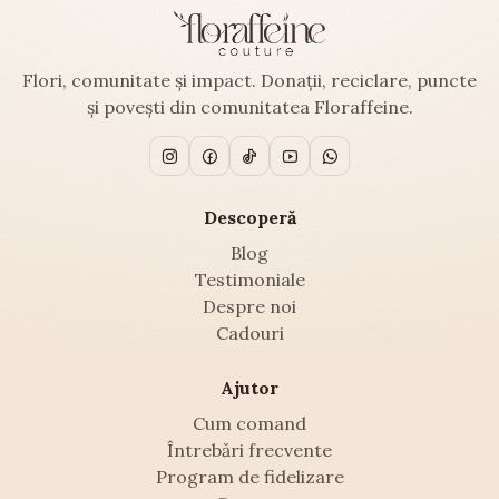
Flori, comunitate și impact. Donații, reciclare, puncte
și povești din comunitatea Floraffeine.
Descoperă
Blog
Testimoniale
Despre noi
Cadouri
Ajutor
Cum comand
Întrebări frecvente
Program de fidelizare