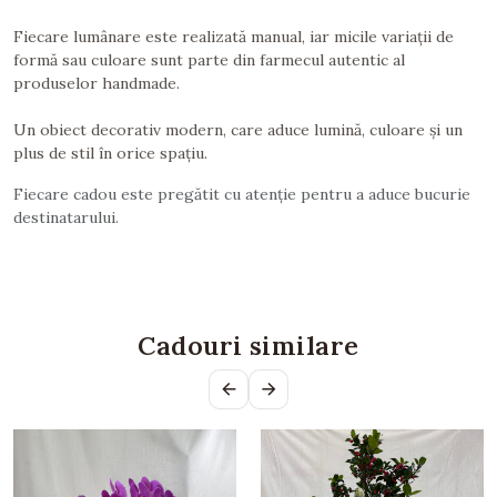
Fiecare lumânare este realizată manual, iar micile variații de
formă sau culoare sunt parte din farmecul autentic al
produselor handmade.
Un obiect decorativ modern, care aduce lumină, culoare și un
plus de stil în orice spațiu.
Fiecare cadou este pregătit cu atenție pentru a aduce bucurie
destinatarului.
Cadouri similare