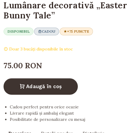
Lumânare decorativă „Easter
Bunny Tale”
DISPONIBIL
CADOU
+75 PUNCTE
Doar 3 bucăți disponibile în stoc
75.00 RON
Adaugă în coș
Cadou perfect pentru orice ocazie
Livrare rapidă și ambalaj elegant
Posibilitate de personalizare cu mesaj