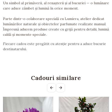
Un simbol al primăverii, al renașterii și al bucuriei — o lumânare
care aduce zâmbet și lumină în orice moment.
Parte dintr-o colaborare specială cu Lumiera, atelier dedicat
lumânărilor naturale și obiectelor parfumate realizate manual.
Împreună aducem produse create cu grijă pentru detalii, lumină
caldă și momente speciale.
Fiecare cadou este pregătit cu atenție pentru a aduce bucurie
destinatarului.
Cadouri similare