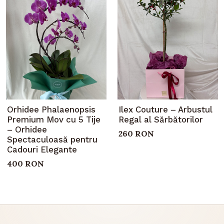
Orhidee Phalaenopsis
Ilex Couture – Arbustul
Premium Mov cu 5 Tije
Regal al Sărbătorilor
– Orhidee
260 RON
Spectaculoasă pentru
Cadouri Elegante
400 RON