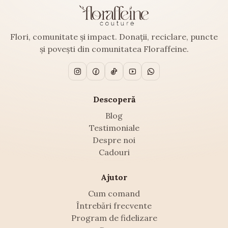
Flori, comunitate și impact. Donații, reciclare, puncte
și povești din comunitatea Floraffeine.
Descoperă
Blog
Testimoniale
Despre noi
Cadouri
Ajutor
Cum comand
Întrebări frecvente
Program de fidelizare