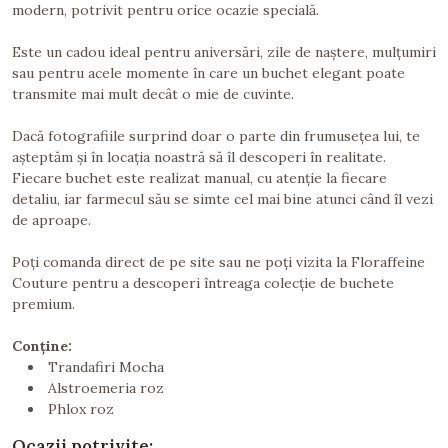
modern, potrivit pentru orice ocazie specială.
Este un cadou ideal pentru aniversări, zile de naștere, mulțumiri
sau pentru acele momente în care un buchet elegant poate
transmite mai mult decât o mie de cuvinte.
Dacă fotografiile surprind doar o parte din frumusețea lui, te
așteptăm și în locația noastră să îl descoperi în realitate.
Fiecare buchet este realizat manual, cu atenție la fiecare
detaliu, iar farmecul său se simte cel mai bine atunci când îl vezi
de aproape.
Poți comanda direct de pe site sau ne poți vizita la Floraffeine
Couture pentru a descoperi întreaga colecție de buchete
premium.
Conține:
Trandafiri Mocha
Alstroemeria roz
Phlox roz
Ocazii potrivite: