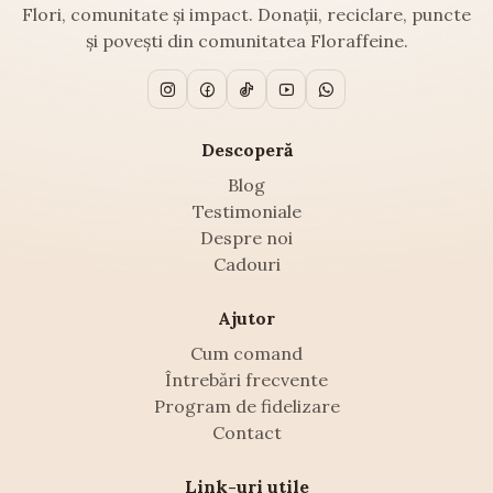
Flori, comunitate și impact. Donații, reciclare, puncte
și povești din comunitatea Floraffeine.
Descoperă
Blog
Testimoniale
Despre noi
Cadouri
Ajutor
Cum comand
Întrebări frecvente
Program de fidelizare
Contact
Link-uri utile