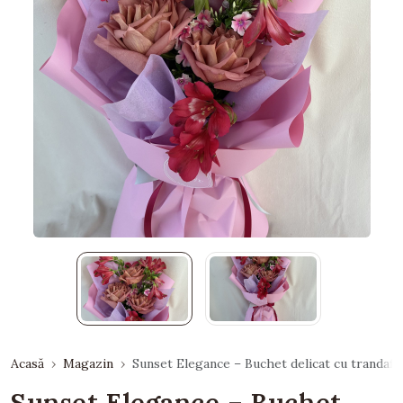
Acasă
Magazin
Sunset Elegance – Buchet delicat cu trandafi
Sunset Elegance – Buchet