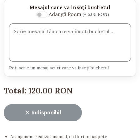
Mesajul care va însoți buchetul
Adaugă Poem
(+ 5.00 RON)
Poți scrie un mesaj scurt care va însoți buchetul.
Total:
120.00 RON
Indisponibil
Aranjament realizat manual, cu flori proaspete