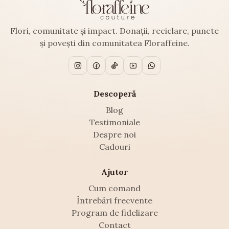
Flori, comunitate și impact. Donații, reciclare, puncte
și povești din comunitatea Floraffeine.
Descoperă
Blog
Testimoniale
Despre noi
Cadouri
Ajutor
Cum comand
Întrebări frecvente
Program de fidelizare
Contact