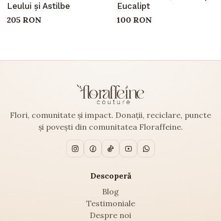
Leului și Astilbe
Eucalipt
205 RON
100 RON
Flori, comunitate și impact. Donații, reciclare, puncte
și povești din comunitatea Floraffeine.
Descoperă
Blog
Testimoniale
Despre noi