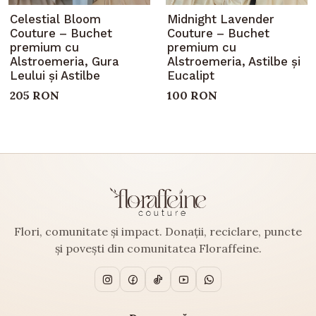
Celestial Bloom
Midnight Lavender
Couture – Buchet
Couture – Buchet
premium cu
premium cu
Alstroemeria, Gura
Alstroemeria, Astilbe și
Leului și Astilbe
Eucalipt
205 RON
100 RON
Flori, comunitate și impact. Donații, reciclare, puncte
și povești din comunitatea Floraffeine.