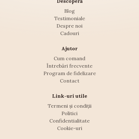
Descoperă
Blog
Testimoniale
Despre noi
Cadouri
Ajutor
Cum comand
Întrebări frecvente
Program de fidelizare
Contact
Link-uri utile
Termeni și condiții
Politici
Confidentialitate
Cookie-uri