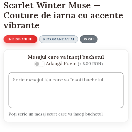
Scarlet Winter Muse —
Couture de iarna cu accente
vibrante
INDISPONIBIL
RECOMANDAT AI
ROȘU
Mesajul care va însoți buchetul
Adaugă Poem
(+ 5.00 RON)
Poți scrie un mesaj scurt care va însoți buchetul.