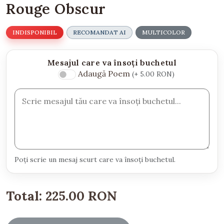
Rouge Obscur
INDISPONIBIL
RECOMANDAT AI
MULTICOLOR
Mesajul care va însoți buchetul
Adaugă Poem
(+ 5.00 RON)
Poți scrie un mesaj scurt care va însoți buchetul.
Total:
225.00 RON