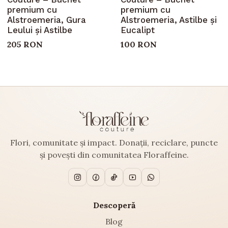
premium cu
premium cu
Alstroemeria, Gura
Alstroemeria, Astilbe și
Leului și Astilbe
Eucalipt
205 RON
100 RON
Flori, comunitate și impact. Donații, reciclare, puncte
și povești din comunitatea Floraffeine.
Descoperă
Blog