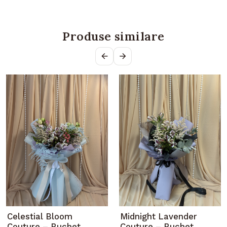
Produse similare
Celestial Bloom
Midnight Lavender
Couture – Buchet
Couture – Buchet