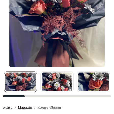
Acasă
Magazin
Rouge Obscur