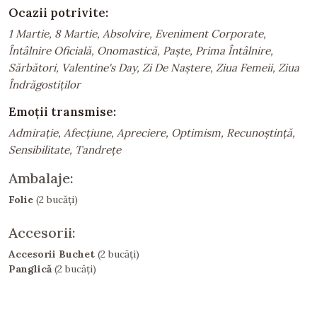
Ocazii potrivite:
1 Martie, 8 Martie, Absolvire, Eveniment Corporate,
Întâlnire Oficială, Onomastică, Paște, Prima Întâlnire,
Sărbători, Valentine's Day, Zi De Naștere, Ziua Femeii, Ziua
Îndrăgostiților
Emoții transmise:
Admirație, Afecțiune, Apreciere, Optimism, Recunoștință,
Sensibilitate, Tandrețe
Ambalaje:
Folie
(2 bucăți)
Accesorii:
Accesorii Buchet
(2 bucăți)
Panglică
(2 bucăți)