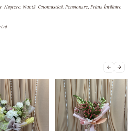
, Naștere, Nuntă, Onomastică, Pensionare, Prima Întâlnire
riză