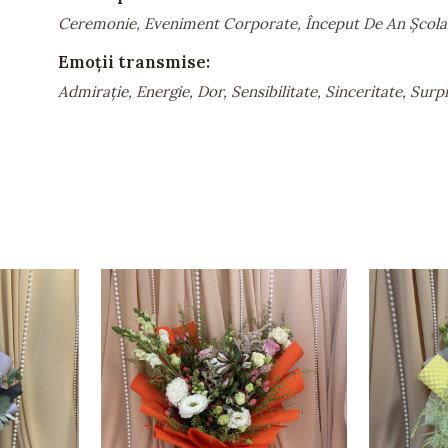
Ceremonie, Eveniment Corporate, Început De An Școlar
Emoții transmise:
Admirație, Energie, Dor, Sensibilitate, Sinceritate, Surp