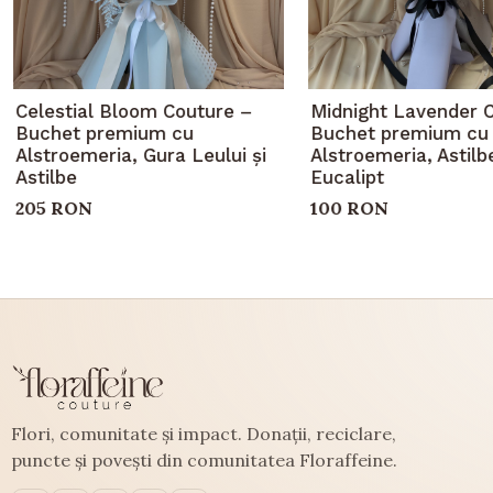
Celestial Bloom Couture –
Midnight Lavender 
Buchet premium cu
Buchet premium cu
Alstroemeria, Gura Leului și
Alstroemeria, Astilbe
Astilbe
Eucalipt
205 RON
100 RON
Flori, comunitate și impact. Donații, reciclare,
puncte și povești din comunitatea Floraffeine.