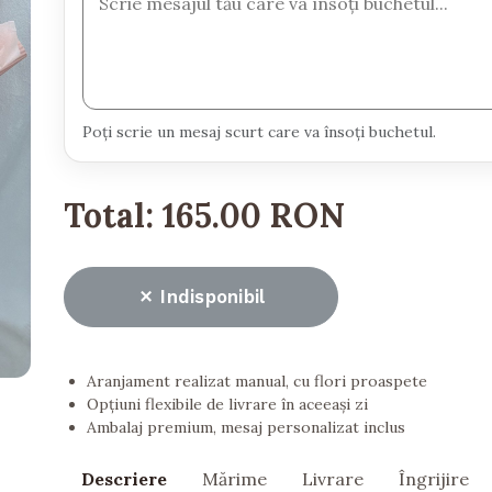
Poți scrie un mesaj scurt care va însoți buchetul.
Total:
165.00 RON
Indisponibil
Aranjament realizat manual, cu flori proaspete
Opțiuni flexibile de livrare în aceeași zi
Ambalaj premium, mesaj personalizat inclus
Descriere
Mărime
Livrare
Îngrijire