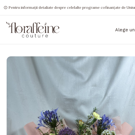
Pentru informații detaliate despre celelalte programe cofinanțate de Uniun
Alege un