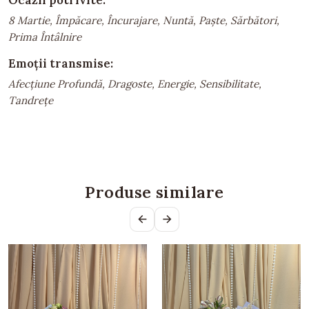
8 Martie, Împăcare, Încurajare, Nuntă, Paște, Sărbători,
Prima Întâlnire
Emoții transmise:
Afecțiune Profundă, Dragoste, Energie, Sensibilitate,
Tandrețe
Produse similare