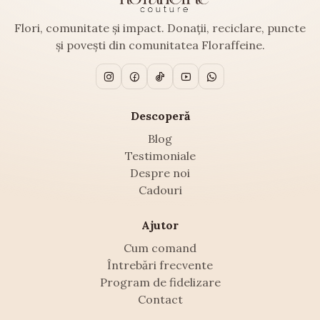
Flori, comunitate și impact. Donații, reciclare, puncte
și povești din comunitatea Floraffeine.
Descoperă
Blog
Testimoniale
Despre noi
Cadouri
Ajutor
Cum comand
Întrebări frecvente
Program de fidelizare
Contact