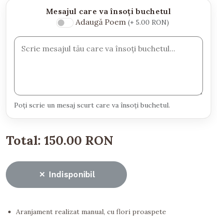
Mesajul care va însoți buchetul
Adaugă Poem
(+ 5.00 RON)
Poți scrie un mesaj scurt care va însoți buchetul.
Total:
150.00 RON
Indisponibil
Aranjament realizat manual, cu flori proaspete