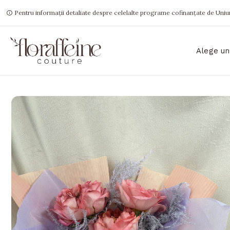
Pentru informații detaliate despre celelalte programe cofinanțate de Uniun
Alege un