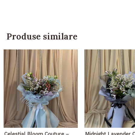
Produse similare
Celestial Bloom Couture –
Midnight Lavender 