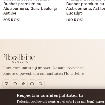
Buchet premium cu
Buchet premium cu
Alstroemeria, Gura Leului și
Alstroemeria, Astilbe
Astilbe
Eucalipt
205 RON
100 RON
Flori, comunitate și impact. Donații, reciclare,
puncte și povești din comunitatea Floraffeine.
Respectăm confidențialitatea ta
Folosim cookie-uri pentru a-ți oferi cea mai bună experi