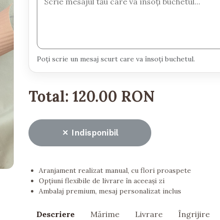
Poți scrie un mesaj scurt care va însoți buchetul.
Total:
120.00 RON
Indisponibil
Aranjament realizat manual, cu flori proaspete
Opțiuni flexibile de livrare în aceeași zi
Ambalaj premium, mesaj personalizat inclus
Descriere
Mărime
Livrare
Îngrijire