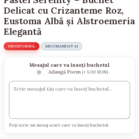
Delicat cu Crizanteme Roz,
Eustoma Albă și Alstroemeria
Elegantă
INDISPONIBIL
RECOMANDAT AI
Mesajul care va însoți buchetul
Adaugă Poem
(+ 5.00 RON)
Poți scrie un mesaj scurt care va însoți buchetul.