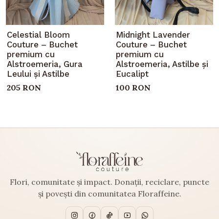
Celestial Bloom
Midnight Lavender
Couture – Buchet
Couture – Buchet
premium cu
premium cu
Alstroemeria, Gura
Alstroemeria, Astilbe și
Leului și Astilbe
Eucalipt
205 RON
100 RON
Flori, comunitate și impact. Donații, reciclare, puncte
și povești din comunitatea Floraffeine.