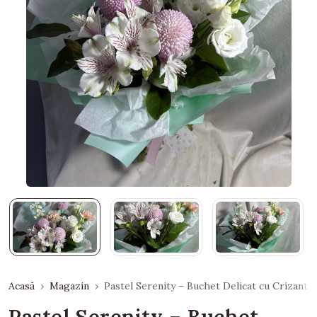
Acasă
Magazin
Pastel Serenity – Buchet Delicat cu Crizant
Pastel Serenity – Buchet