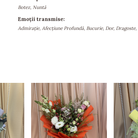
Botez, Nuntă
Emoții transmise:
Admirație, Afecțiune Profundă, Bucurie, Dor, Dragoste, E