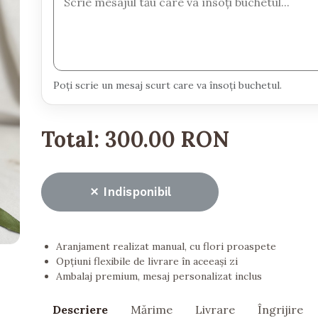
Poți scrie un mesaj scurt care va însoți buchetul.
Total:
300.00 RON
Indisponibil
Aranjament realizat manual, cu flori proaspete
Opțiuni flexibile de livrare în aceeași zi
Ambalaj premium, mesaj personalizat inclus
Descriere
Mărime
Livrare
Îngrijire