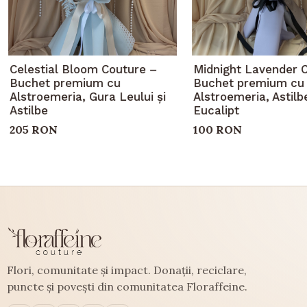
Celestial Bloom Couture –
Midnight Lavender 
Buchet premium cu
Buchet premium cu
Alstroemeria, Gura Leului și
Alstroemeria, Astilbe
Astilbe
Eucalipt
205 RON
100 RON
Flori, comunitate și impact. Donații, reciclare,
puncte și povești din comunitatea Floraffeine.