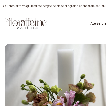
Pentru informații detaliate despre celelalte programe cofinanțate de Uniun
Alege un