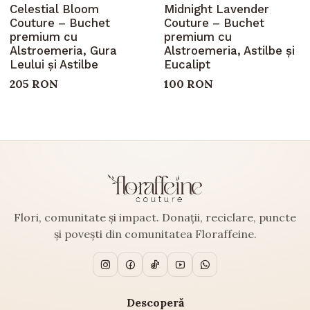
Celestial Bloom
Midnight Lavender
Couture – Buchet
Couture – Buchet
premium cu
premium cu
Alstroemeria, Gura
Alstroemeria, Astilbe și
Leului și Astilbe
Eucalipt
205 RON
100 RON
Flori, comunitate și impact. Donații, reciclare, puncte
și povești din comunitatea Floraffeine.
Descoperă