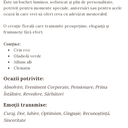
Este un buchet luminos, sofisticat și plin de personalitate,
potrivit pentru momente speciale, aniversări sau pentru acele
ocazii în care vrei să oferi ceva cu adevărat memorabil.
O creație florală care transmite prospețime, eleganță și
frumusețe fără efort.
Conține:
Crin roz
Gladiolă verde
Allium alb
Clematis
Ocazii potrivite:
Absolvire, Eveniment Corporate, Pensionare, Prima
Întâlnire, Revedere, Sărbători
Emoții transmise:
Curaj, Dor, Iubire, Optimism, Gingașie, Recunoștință,
Sinceritate