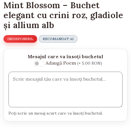
Mint Blossom – Buchet
elegant cu crini roz, gladiole
și allium alb
INDISPONIBIL
RECOMANDAT AI
Mesajul care va însoți buchetul
Adaugă Poem
(+ 5.00 RON)
Poți scrie un mesaj scurt care va însoți buchetul.