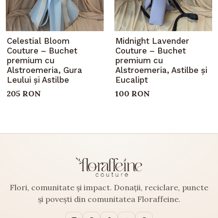
Celestial Bloom
Midnight Lavender
Couture – Buchet
Couture – Buchet
premium cu
premium cu
Alstroemeria, Gura
Alstroemeria, Astilbe și
Leului și Astilbe
Eucalipt
205 RON
100 RON
Flori, comunitate și impact. Donații, reciclare, puncte
și povești din comunitatea Floraffeine.