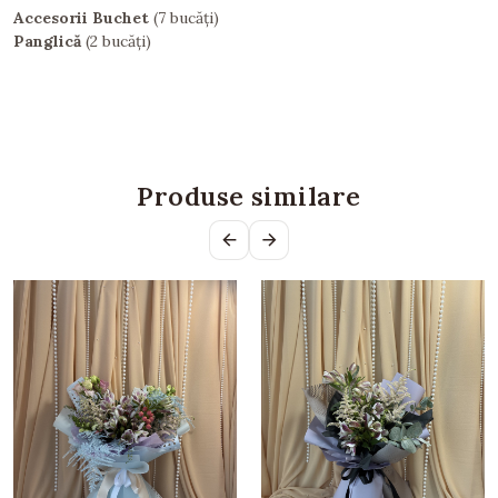
Accesorii Buchet
(7 bucăți)
Panglică
(2 bucăți)
Produse similare