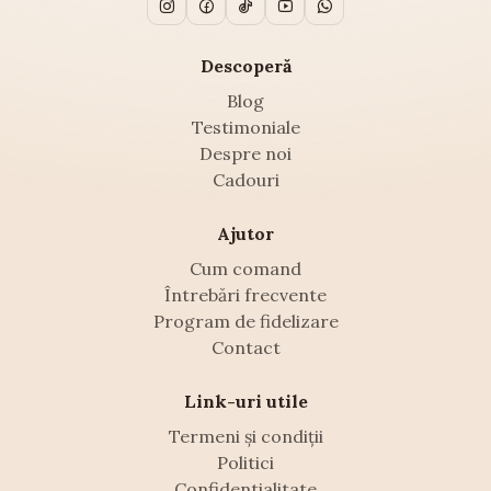
Descoperă
Blog
Testimoniale
Despre noi
Cadouri
Ajutor
Cum comand
Întrebări frecvente
Program de fidelizare
Contact
Link-uri utile
Termeni și condiții
Politici
Confidentialitate