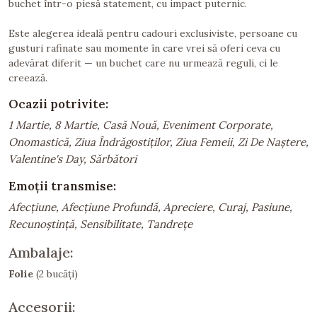
buchet într-o piesă statement, cu impact puternic.
Este alegerea ideală pentru cadouri exclusiviste, persoane cu
gusturi rafinate sau momente în care vrei să oferi ceva cu
adevărat diferit — un buchet care nu urmează reguli, ci le
creează.
Ocazii potrivite:
1 Martie, 8 Martie, Casă Nouă, Eveniment Corporate,
Onomastică, Ziua Îndrăgostiților, Ziua Femeii, Zi De Naștere,
Valentine's Day, Sărbători
Emoții transmise:
Afecțiune, Afecțiune Profundă, Apreciere, Curaj, Pasiune,
Recunoștință, Sensibilitate, Tandrețe
Ambalaje:
Folie
(2 bucăți)
Accesorii: