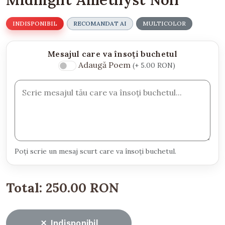
INDISPONIBIL
RECOMANDAT AI
MULTICOLOR
Mesajul care va însoți buchetul
Adaugă Poem
(+ 5.00 RON)
Poți scrie un mesaj scurt care va însoți buchetul.
Total:
250.00 RON
Indisponibil