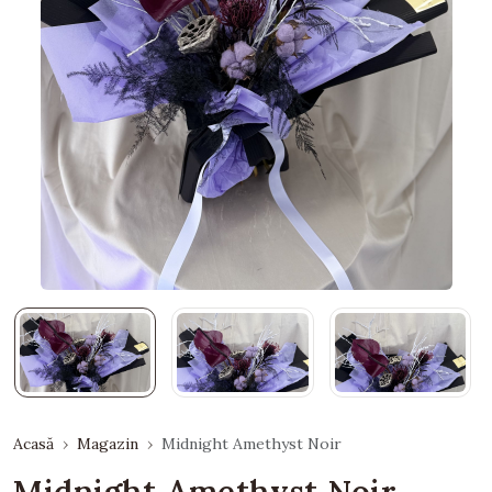
Acasă
Magazin
Midnight Amethyst Noir
Midnight Amethyst Noir