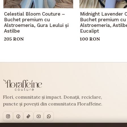
Celestial Bloom Couture –
Midnight Lavender 
Buchet premium cu
Buchet premium cu
Alstroemeria, Gura Leului și
Alstroemeria, Astilbe
Astilbe
Eucalipt
205 RON
100 RON
Flori, comunitate și impact. Donații, reciclare,
puncte și povești din comunitatea Floraffeine.