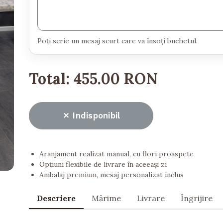
Poți scrie un mesaj scurt care va însoți buchetul.
Total:
455.00 RON
Indisponibil
Aranjament realizat manual, cu flori proaspete
Opțiuni flexibile de livrare în aceeași zi
Ambalaj premium, mesaj personalizat inclus
Descriere
Mărime
Livrare
Îngrijire