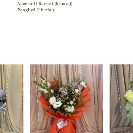
Accesorii Buchet
(5 bucăți)
Panglică
(2 bucăți)