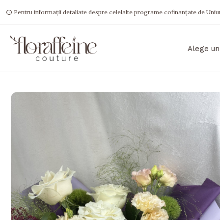
Pentru informații detaliate despre celelalte programe cofinanțate de Uniun
Alege un