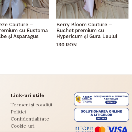
eeze Couture –
Berry Bloom Couture –
remium cu Eustoma
Buchet premium cu
ilbe și Asparagus
Hypericum și Gura Leului
130 RON
Link-uri utile
Termeni și condiții
Politici
Confidentialitate
Cookie-uri