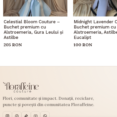
Celestial Bloom Couture –
Midnight Lavender 
Buchet premium cu
Buchet premium cu
Alstroemeria, Gura Leului și
Alstroemeria, Astilbe
Astilbe
Eucalipt
205 RON
100 RON
Flori, comunitate și impact. Donații, reciclare,
puncte și povești din comunitatea Floraffeine.