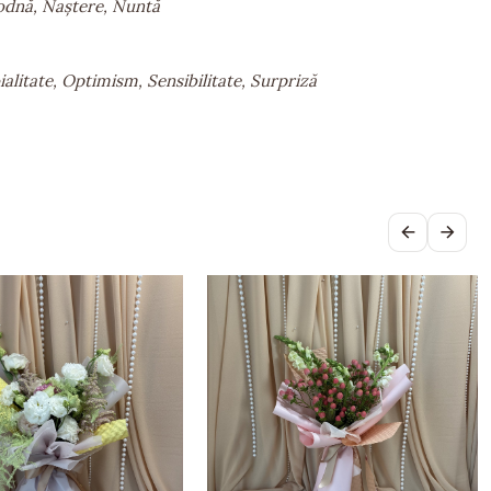
godnă, Naștere, Nuntă
alitate, Optimism, Sensibilitate, Surpriză