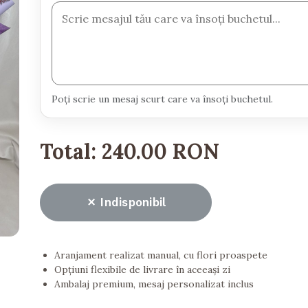
Poți scrie un mesaj scurt care va însoți buchetul.
Total:
240.00 RON
Indisponibil
Aranjament realizat manual, cu flori proaspete
Opțiuni flexibile de livrare în aceeași zi
Ambalaj premium, mesaj personalizat inclus