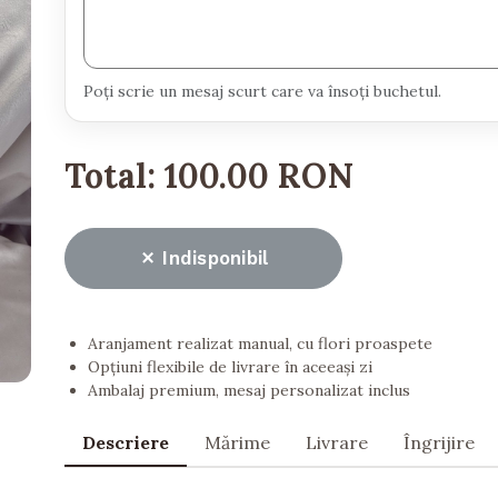
Poți scrie un mesaj scurt care va însoți buchetul.
Total:
100.00 RON
Indisponibil
Aranjament realizat manual, cu flori proaspete
Opțiuni flexibile de livrare în aceeași zi
Ambalaj premium, mesaj personalizat inclus
Descriere
Mărime
Livrare
Îngrijire