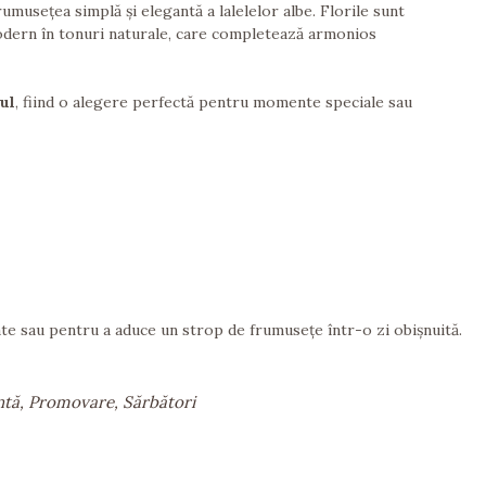
umusețea simplă și elegantă a lalelelor albe. Florile sunt
 modern în tonuri naturale, care completează armonios
ul
, fiind o alegere perfectă pentru momente speciale sau
ate sau pentru a aduce un strop de frumusețe într-o zi obișnuită.
ntă, Promovare, Sărbători