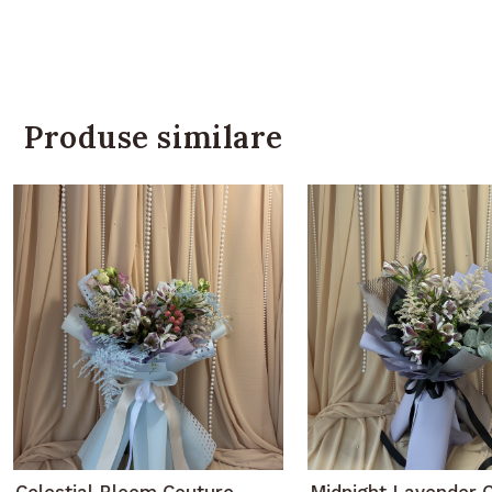
Produse similare
Celestial Bloom Couture –
Midnight Lavender 