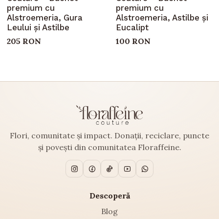
premium cu
premium cu
Alstroemeria, Gura
Alstroemeria, Astilbe și
Leului și Astilbe
Eucalipt
205 RON
100 RON
Flori, comunitate și impact. Donații, reciclare, puncte
și povești din comunitatea Floraffeine.
Descoperă
Blog