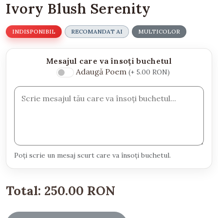
Ivory Blush Serenity
INDISPONIBIL
RECOMANDAT AI
MULTICOLOR
Mesajul care va însoți buchetul
Adaugă Poem
(+ 5.00 RON)
Poți scrie un mesaj scurt care va însoți buchetul.
Total:
250.00 RON