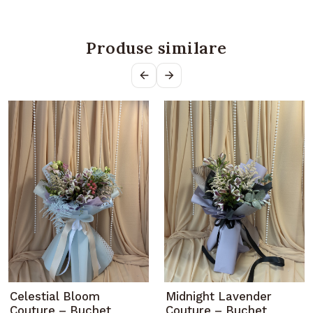
Produse similare
Celestial Bloom
Midnight Lavender
Couture – Buchet
Couture – Buchet