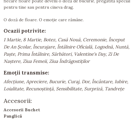
fiecare floare poate deveni o doză de bucurie, pregătită special
pentru tine sau pentru cineva drag.
O doză de floare. O emoție care rămâne.
Ocazii potrivite:
1 Martie, 8 Martie, Botez, Casă Nouă, Ceremonie, Început
De An Școlar, Încurajare, Întâlnire Oficială, Logodnă, Nuntă,
Paște, Prima Întâlnire, Sărbători, Valentine's Day, Zi De
Naștere, Ziua Femeii, Ziua Îndrăgostiților
Emoții transmise:
Afecțiune, Apreciere, Bucurie, Curaj, Dor, Încântare, Iubire,
Loialitate, Recunoștință, Sensibilitate, Surpriză, Tandrețe
Accesorii:
Accesorii Buchet
Panglică