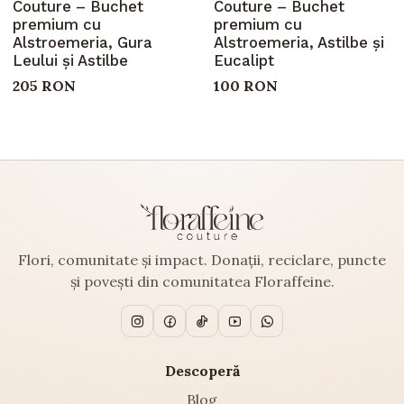
Couture – Buchet
Couture – Buchet
premium cu
premium cu
Alstroemeria, Gura
Alstroemeria, Astilbe și
Leului și Astilbe
Eucalipt
205 RON
100 RON
Flori, comunitate și impact. Donații, reciclare, puncte
și povești din comunitatea Floraffeine.
Descoperă
Blog