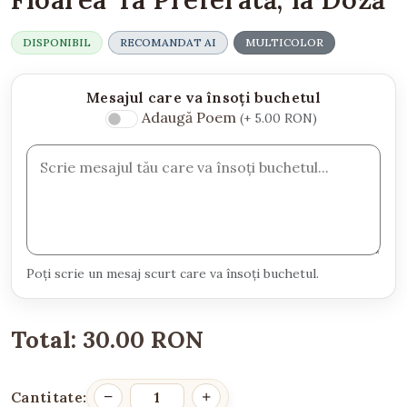
DISPONIBIL
RECOMANDAT AI
MULTICOLOR
Mesajul care va însoți buchetul
Adaugă Poem
(+ 5.00 RON)
Poți scrie un mesaj scurt care va însoți buchetul.
Total:
30.00 RON
Cantitate: