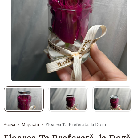
Acasă
Magazin
Floarea Ta Preferată, la Doză
Floarea Ta Preferată, la Doză