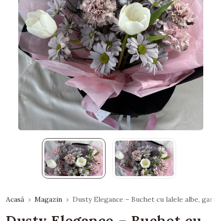
Acasă
Magazin
Dusty Elegance – Buchet cu lalele albe, garo
Dusty Elegance – Buchet cu