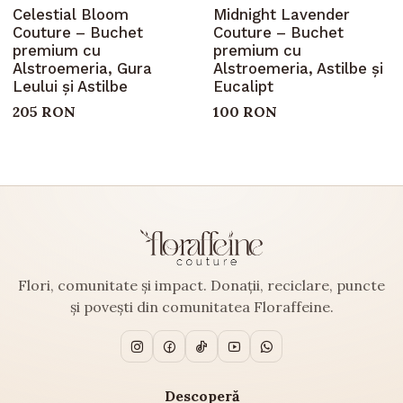
Celestial Bloom
Midnight Lavender
Couture – Buchet
Couture – Buchet
premium cu
premium cu
Alstroemeria, Gura
Alstroemeria, Astilbe și
Leului și Astilbe
Eucalipt
205 RON
100 RON
Flori, comunitate și impact. Donații, reciclare, puncte
și povești din comunitatea Floraffeine.
Descoperă