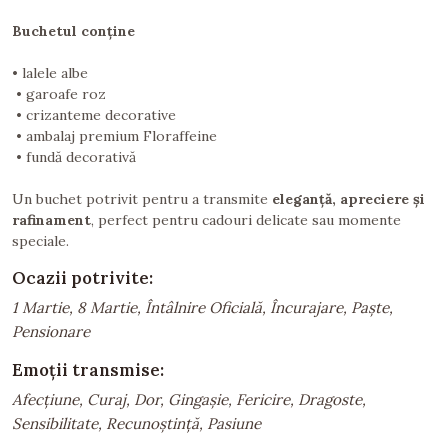
Buchetul conține
• lalele albe
• garoafe roz
• crizanteme decorative
• ambalaj premium Floraffeine
• fundă decorativă
Un buchet potrivit pentru a transmite
eleganță, apreciere și
rafinament
, perfect pentru cadouri delicate sau momente
speciale.
Ocazii potrivite:
1 Martie, 8 Martie, Întâlnire Oficială, Încurajare, Paște,
Pensionare
Emoții transmise:
Afecțiune, Curaj, Dor, Gingașie, Fericire, Dragoste,
Sensibilitate, Recunoștință, Pasiune