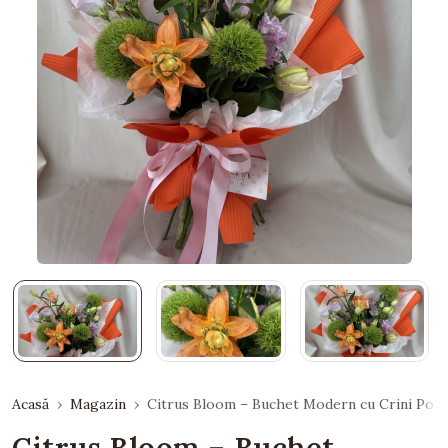
Acasă
Magazin
Citrus Bloom – Buchet Modern cu Crini Porto
Citrus Bloom – Buchet