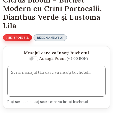
Modern cu Crini Portocalii,
Dianthus Verde și Eustoma
Lila
INDISPONIBIL
RECOMANDAT AI
Mesajul care va însoți buchetul
Adaugă Poem
(+ 5.00 RON)
Poți scrie un mesaj scurt care va însoți buchetul.