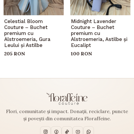
Celestial Bloom
Midnight Lavender
Couture – Buchet
Couture – Buchet
premium cu
premium cu
Alstroemeria, Gura
Alstroemeria, Astilbe și
Leului și Astilbe
Eucalipt
205 RON
100 RON
Flori, comunitate și impact. Donații, reciclare, puncte
și povești din comunitatea Floraffeine.