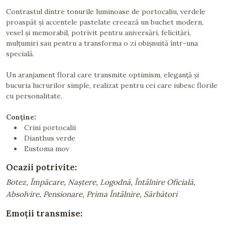
Contrastul dintre tonurile luminoase de portocaliu, verdele
proaspăt și accentele pastelate creează un buchet modern,
vesel și memorabil, potrivit pentru aniversări, felicitări,
mulțumiri sau pentru a transforma o zi obișnuită într-una
specială.
Un aranjament floral care transmite optimism, eleganță și
bucuria lucrurilor simple, realizat pentru cei care iubesc florile
cu personalitate.
Conține:
Crini portocalii
Dianthus verde
Eustoma mov
Ocazii potrivite:
Botez, Împăcare, Naștere, Logodnă, Întâlnire Oficială,
Absolvire, Pensionare, Prima Întâlnire, Sărbători
Emoții transmise: