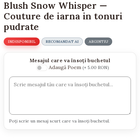
Blush Snow Whisper —
Couture de iarna in tonuri
pudrate
INDISPONIBIL
RECOMANDAT AI
ARGINTIU
Mesajul care va însoți buchetul
Adaugă Poem
(+ 5.00 RON)
Poți scrie un mesaj scurt care va însoți buchetul.