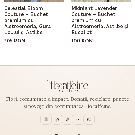
Celestial Bloom
Midnight Lavender
Couture – Buchet
Couture – Buchet
premium cu
premium cu
Alstroemeria, Gura
Alstroemeria, Astilbe și
Leului și Astilbe
Eucalipt
205 RON
100 RON
Flori, comunitate și impact. Donații, reciclare, puncte
și povești din comunitatea Floraffeine.