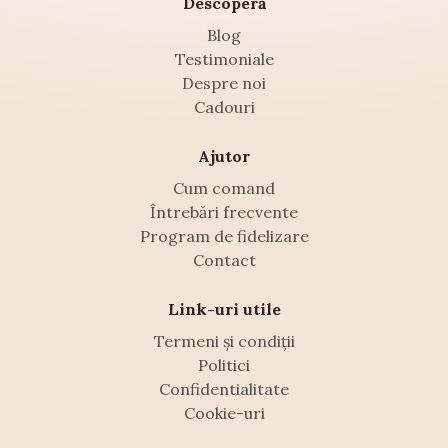
Descoperă
Blog
Testimoniale
Despre noi
Cadouri
Ajutor
Cum comand
Întrebări frecvente
Program de fidelizare
Contact
Link-uri utile
Termeni și condiții
Politici
Confidentialitate
Cookie-uri