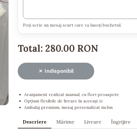
Poți scrie un mesaj scurt care va însoți buchetul.
Total:
280.00 RON
Indisponibil
Aranjament realizat manual, cu flori proaspete
Opțiuni flexibile de livrare în aceeași zi
Ambalaj premium, mesaj personalizat inclus
Descriere
Mărime
Livrare
Îngrijire