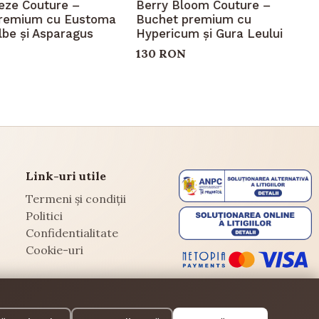
eeze Couture –
Berry Bloom Couture –
remium cu Eustoma
Buchet premium cu
ilbe și Asparagus
Hypericum și Gura Leului
130 RON
Link-uri utile
Termeni și condiții
Politici
Confidentialitate
Cookie-uri