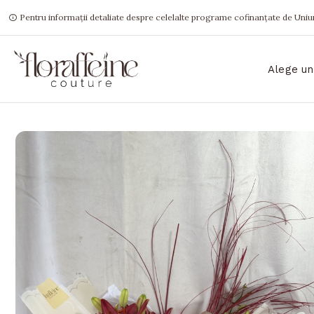
Pentru informații detaliate despre celelalte programe cofinanțate de Uniun
Alege un