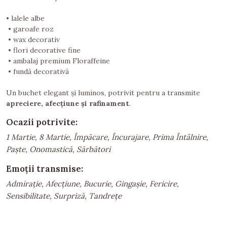
• lalele albe
• garoafe roz
• wax decorativ
• flori decorative fine
• ambalaj premium Floraffeine
• fundă decorativă
Un buchet elegant și luminos, potrivit pentru a transmite
apreciere, afecțiune și rafinament
.
Ocazii potrivite:
1 Martie, 8 Martie, Împăcare, Încurajare, Prima Întâlnire,
Paște, Onomastică, Sărbători
Emoții transmise:
Admirație, Afecțiune, Bucurie, Gingașie, Fericire,
Sensibilitate, Surpriză, Tandrețe