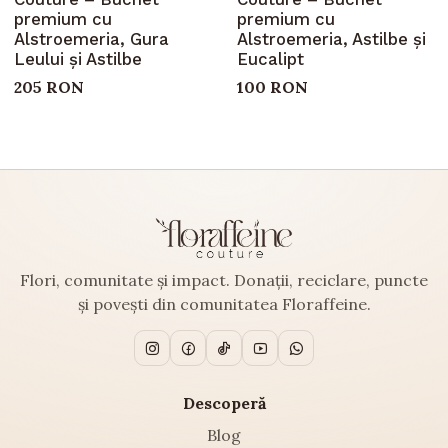
premium cu
premium cu
Alstroemeria, Gura
Alstroemeria, Astilbe și
Leului și Astilbe
Eucalipt
205 RON
100 RON
Flori, comunitate și impact. Donații, reciclare, puncte
și povești din comunitatea Floraffeine.
Descoperă
Blog