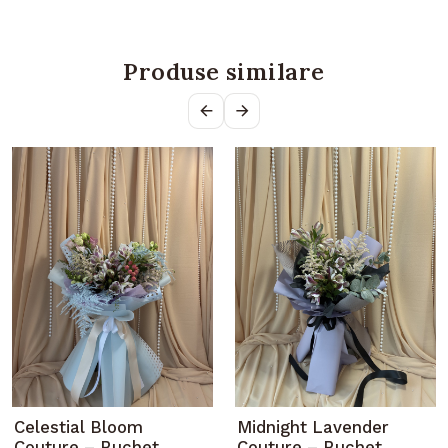
Produse similare
Celestial Bloom
Midnight Lavender
Couture – Buchet
Couture – Buchet