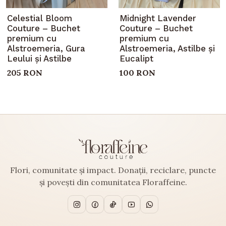
Celestial Bloom
Midnight Lavender
Couture – Buchet
Couture – Buchet
premium cu
premium cu
Alstroemeria, Gura
Alstroemeria, Astilbe și
Leului și Astilbe
Eucalipt
205 RON
100 RON
Flori, comunitate și impact. Donații, reciclare, puncte
și povești din comunitatea Floraffeine.