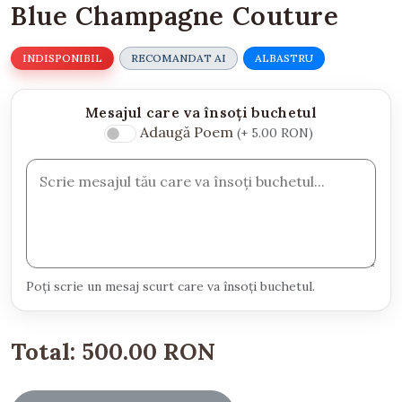
Blue Champagne Couture
INDISPONIBIL
RECOMANDAT AI
ALBASTRU
Mesajul care va însoți buchetul
Adaugă Poem
(+ 5.00 RON)
Poți scrie un mesaj scurt care va însoți buchetul.
Total:
500.00 RON