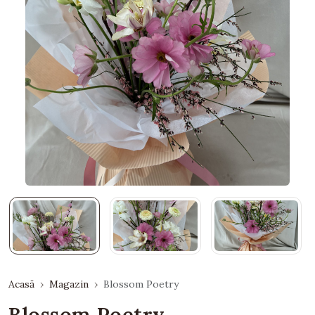
Acasă
Magazin
Blossom Poetry
Blossom Poetry