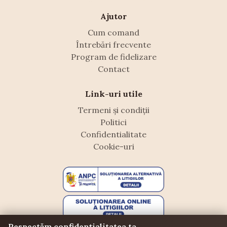
Ajutor
Cum comand
Întrebări frecvente
Program de fidelizare
Contact
Link-uri utile
Termeni și condiții
Politici
Confidentialitate
Cookie-uri
Respectăm confidențialitatea ta