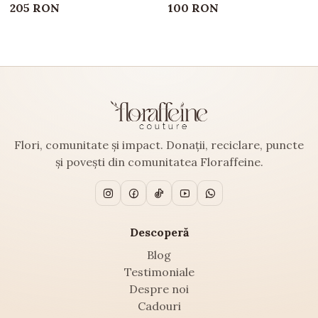
205 RON
100 RON
Flori, comunitate și impact. Donații, reciclare, puncte
și povești din comunitatea Floraffeine.
Descoperă
Blog
Testimoniale
Despre noi
Cadouri