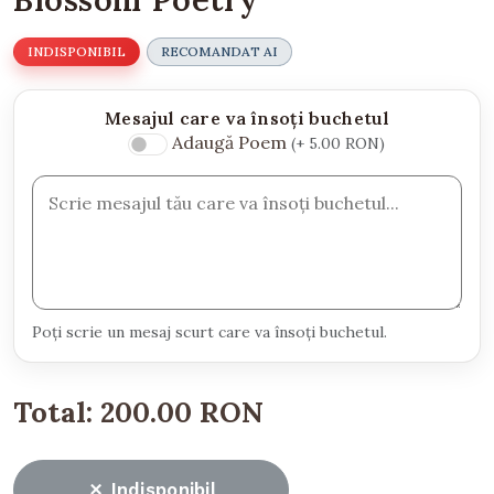
INDISPONIBIL
RECOMANDAT AI
Mesajul care va însoți buchetul
Adaugă Poem
(+ 5.00 RON)
Poți scrie un mesaj scurt care va însoți buchetul.
Total:
200.00 RON
Indisponibil