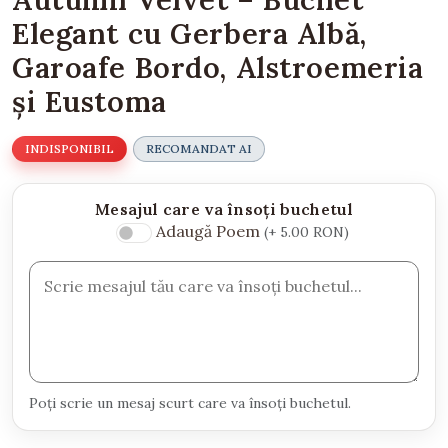
Elegant cu Gerbera Albă,
Garoafe Bordo, Alstroemeria
și Eustoma
INDISPONIBIL
RECOMANDAT AI
Mesajul care va însoți buchetul
Adaugă Poem
(+ 5.00 RON)
Poți scrie un mesaj scurt care va însoți buchetul.