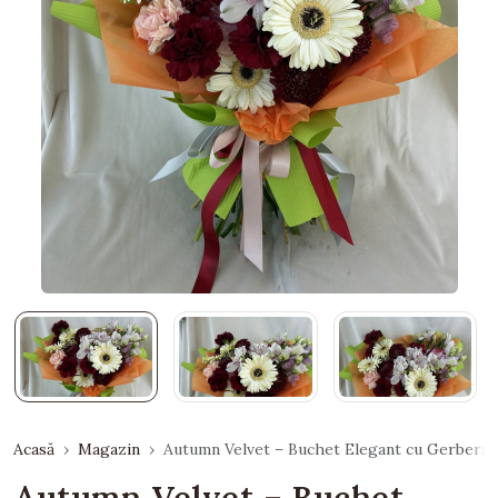
Acasă
Magazin
Autumn Velvet – Buchet Elegant cu Gerbera 
Autumn Velvet – Buchet