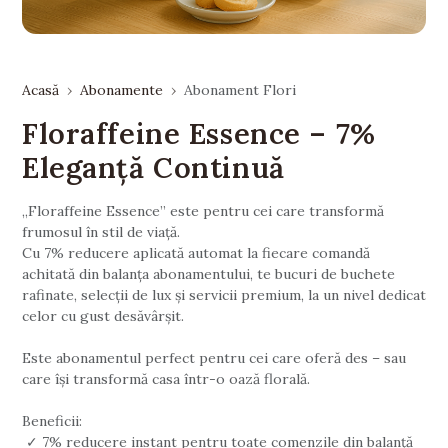
Acasă
Abonamente
Abonament Flori
Floraffeine Essence – 7%
Eleganță Continuă
„Floraffeine Essence” este pentru cei care transformă
frumosul în stil de viață.
Cu 7% reducere aplicată automat la fiecare comandă
achitată din balanța abonamentului, te bucuri de buchete
rafinate, selecții de lux și servicii premium, la un nivel dedicat
celor cu gust desăvârșit.
Este abonamentul perfect pentru cei care oferă des – sau
care își transformă casa într-o oază florală.
Beneficii:
✓ 7% reducere instant pentru toate comenzile din balanță