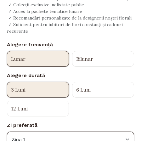
✓ Colecții exclusive, nelistate public
✓ Acces la pachete tematice lunare
✓ Recomandări personalizate de la designerii noștri florali
✓ Suficient pentru iubitori de flori constanți și cadouri
recurente
Alegere frecvență
Lunar
Bilunar
Alegere durată
3 Luni
6 Luni
12 Luni
Zi preferată