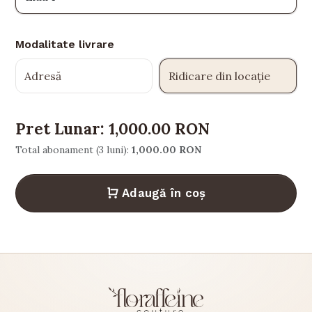
Modalitate livrare
Adresă
Ridicare din locație
Pret Lunar:
1,000.00 RON
Total abonament (3 luni):
1,000.00 RON
Adaugă în coș