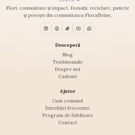
Flori, comunitate și impact. Donații, reciclare, puncte
și povești din comunitatea Floraffeine.
Descoperă
Blog
Testimoniale
Despre noi
Cadouri
Ajutor
Cum comand
Întrebări frecvente
Program de fidelizare
Contact