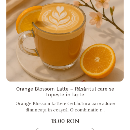
Orange Blossom Latte – Răsăritul care se
topește în lapte
Orange Blossom Latte este băutura care aduce
dimineața în ceașcă. O combinație r...
18.00
RON