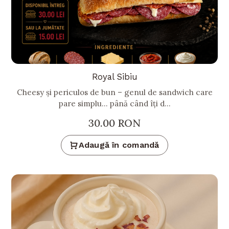
Royal Sibiu
Cheesy și periculos de bun – genul de sandwich care
pare simplu… până când îți d...
30.00
RON
Adaugă în comandă