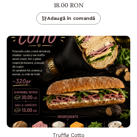
18.00
RON
Adaugă în comandă
Truffle Cotto