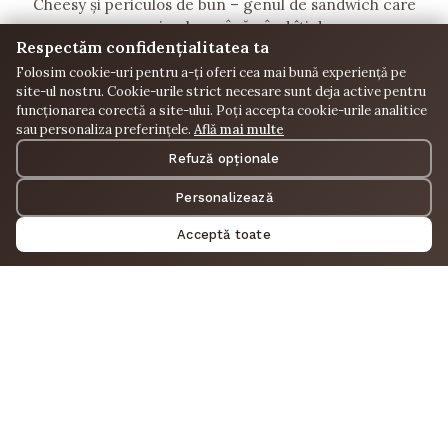
Cheesy și periculos de bun – genul de sandwich care
pare simplu… până când îți d...
Respectăm confidențialitatea ta
30.00
RON
Folosim cookie-uri pentru a-ți oferi cea mai bună experiență pe
site-ul nostru. Cookie-urile strict necesare sunt deja active pentru
Adaugă în comandă
funcționarea corectă a site-ului. Poți accepta cookie-urile analitice
sau personaliza preferințele.
Află mai multe
Refuză opționale
Personalizează
Acceptă toate