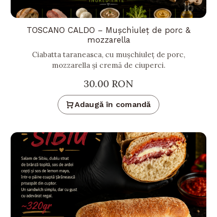
TOSCANO CALDO – Mușchiuleț de porc &
mozzarella
Ciabatta taraneasca, cu mușchiuleț de porc,
mozzarella și cremă de ciuperci.
30.00
RON
Adaugă în comandă