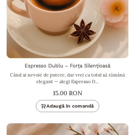
Espresso Dublu – Forța Silențioasă
Când ai nevoie de putere, dar vrei ca totul să rămână
elegant — alegi Espresso D...
15.00
RON
Adaugă în comandă