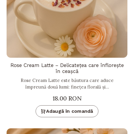
Rose Cream Latte – Delicatețea care înflorește
în ceașcă
Rose Cream Latte este băutura care aduce
împreună două lumi: finețea florală și...
18.00
RON
Adaugă în comandă