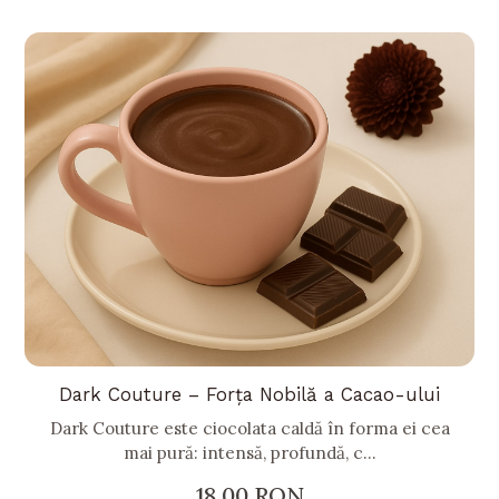
Dark Couture – Forța Nobilă a Cacao-ului
Dark Couture este ciocolata caldă în forma ei cea
mai pură: intensă, profundă, c...
18.00
RON