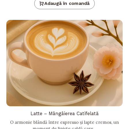
Adaugă în comandă
Latte – Mângâierea Catifelată
O armonie blândă între espresso și lapte cremos, un
moment de liniște caldă care...