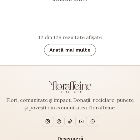
12
din
128
rezultate afișate
Arată mai multe
Flori, comunitate și impact. Donații, reciclare, puncte
și povești din comunitatea Floraffeine.
Descoperă